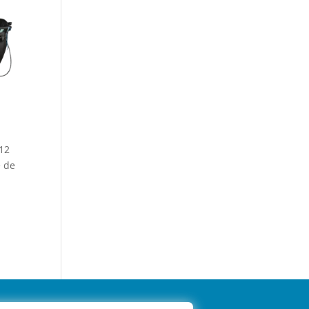
12
e de