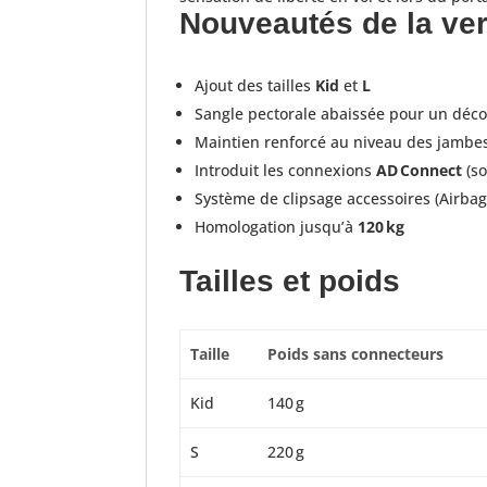
Nouveautés de la ver
Ajout des tailles
Kid
et
L
Sangle pectorale abaissée pour un déco
Maintien renforcé au niveau des jambe
Introduit les connexions
AD Connect
(so
Système de clipsage accessoires (Airbag,
Homologation jusqu’à
120 kg
Tailles et poids
Taille
Poids sans connecteurs
Kid
140 g
S
220 g