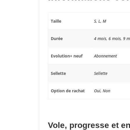
Taille
S, L, M
Durée
4 mois, 6 mois, 9 m
Evolution+ neuf
Abonnement
Sellette
Sellette
Option de rachat
Oui, Non
Vole, progresse et en