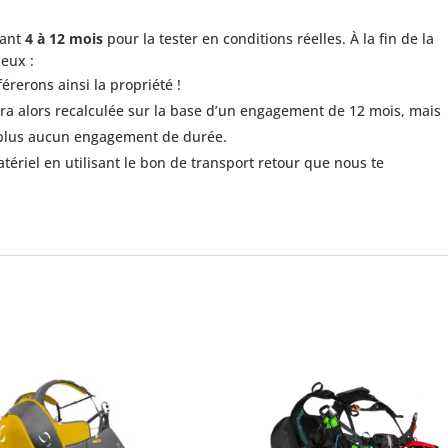
dant
4 à 12 mois
pour la tester en conditions réelles. À la fin de la
ieux :
férerons ainsi la propriété !
ra alors recalculée sur la base d’un engagement de 12 mois, mais
 plus aucun engagement de durée.
tériel en utilisant le bon de transport retour que nous te