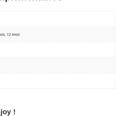
ois, 12 mois
joy !