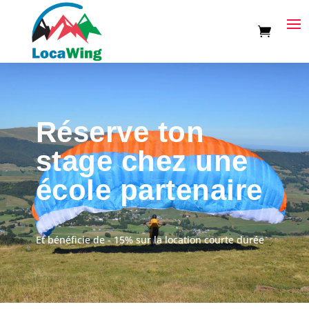
Réserve ton
stage chez une
école partenaire
Et bénéficie de - 15% sur la location courte durée