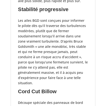
aile plus solide, plus rapide et plus sûr.
Stabilité progressive
Les ailes BGD sont conçues pour informer
le pilote dès qu’il traverse des turbulences
modérées, plutôt que de fermer
soudainement lorsqu’il arrive dans une
zone vraiment turbulente. D’après Bruce
Goldsmith « une aile monobloc, très stable
et qui ne ferme presque jamais, peut
conduire à un risque accru d’accident »,
parce que lorsqu’une fermeture survient, le
pilote ne s’y attend pas, elle est
généralement massive, et il à acquis peu
d’expérience pour faire face à une telle
situation.
Cord Cut Billow
Découpe spéciale des panneaux de bord