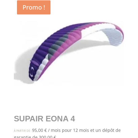
Promo !
SUPAIR EONA 4
95,00
€
/ mois pour 12 mois et un dépôt de
À PARTIR DE :
garantie de
300,00
€