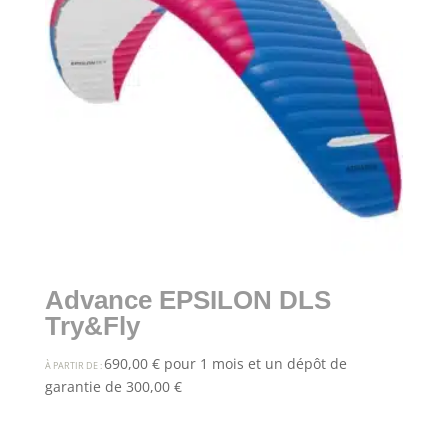
Advance EPSILON DLS
Try&Fly
690,00
€
pour 1 mois et un dépôt de
À PARTIR DE :
garantie de
300,00
€