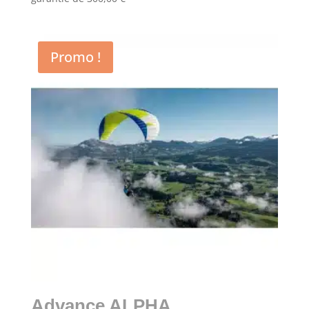
Promo !
Advance ALPHA