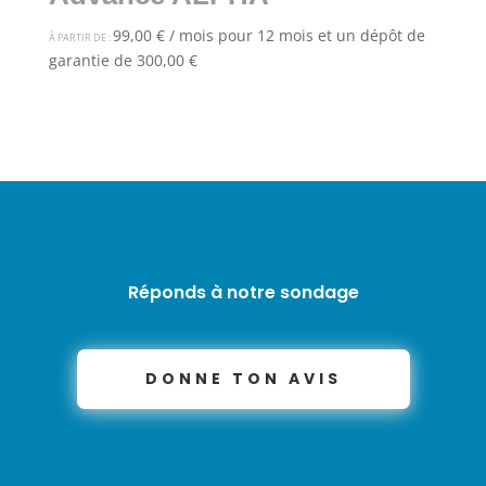
99,00
€
/ mois pour 12 mois et un dépôt de
À PARTIR DE :
garantie de
300,00
€
Réponds à notre sondage
DONNE TON AVIS