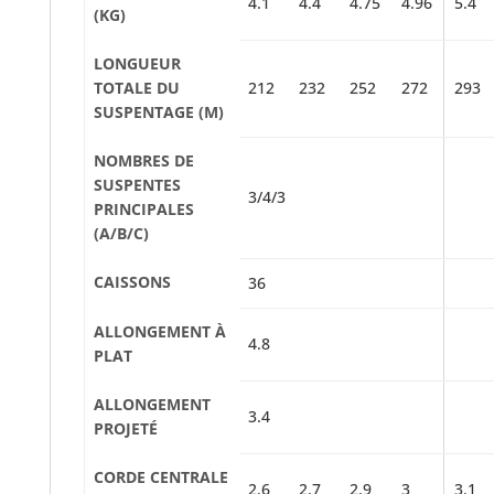
4.1
4.4
4.75
4.96
5.4
(KG)
LONGUEUR
TOTALE DU
212
232
252
272
293
SUSPENTAGE (M)
NOMBRES DE
SUSPENTES
3/4/3
PRINCIPALES
(A/B/C)
CAISSONS
36
ALLONGEMENT À
4.8
PLAT
ALLONGEMENT
3.4
PROJETÉ
CORDE CENTRALE
2.6
2.7
2.9
3
3.1