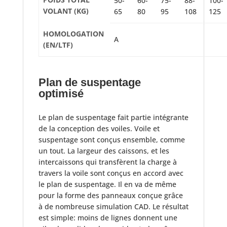
50-
60-
75-
88-
100-
VOLANT (KG)
65
80
95
108
125
HOMOLOGATION
A
(EN/LTF)
Plan de suspentage
optimisé
Le plan de suspentage fait partie intégrante
de la conception des voiles. Voile et
suspentage sont conçus ensemble, comme
un tout. La largeur des caissons, et les
intercaissons qui transfèrent la charge à
travers la voile sont conçus en accord avec
le plan de suspentage. Il en va de même
pour la forme des panneaux conçue grâce
à de nombreuse simulation CAD. Le résultat
est simple: moins de lignes donnent une