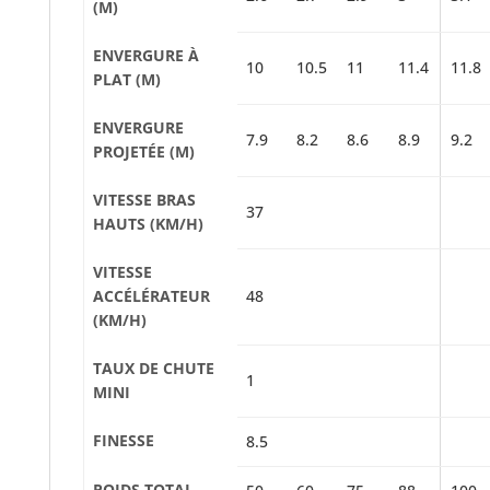
(M)
ENVERGURE À
10
10.5
11
11.4
11.8
PLAT (M)
ENVERGURE
7.9
8.2
8.6
8.9
9.2
PROJETÉE (M)
VITESSE BRAS
37
HAUTS (KM/H)
VITESSE
ACCÉLÉRATEUR
48
(KM/H)
TAUX DE CHUTE
1
MINI
FINESSE
8.5
POIDS TOTAL