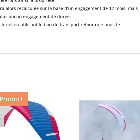
férerons ainsi la propriété !
ra alors recalculée sur la base d’un engagement de 12 mois, mais
 plus aucun engagement de durée.
tériel en utilisant le bon de transport retour que nous te
Promo !