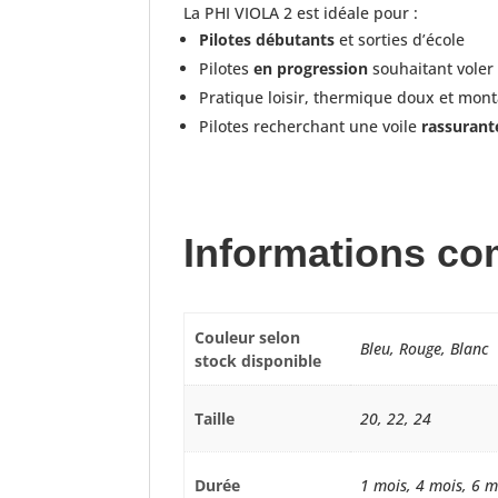
La PHI VIOLA 2 est idéale pour :
Pilotes débutants
et sorties d’école
Pilotes
en progression
souhaitant voler
Pratique loisir, thermique doux et mon
Pilotes recherchant une voile
rassurant
Informations co
Couleur selon
Bleu, Rouge, Blanc
stock disponible
Taille
20, 22, 24
Durée
1 mois, 4 mois, 6 m