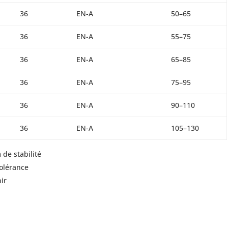
36
EN-A
50–65
36
EN-A
55–75
36
EN-A
65–85
36
EN-A
75–95
36
EN-A
90–110
36
EN-A
105–130
e stabilité
tolérance
ir