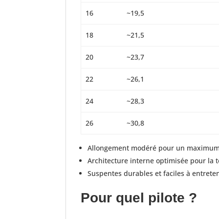
16
~19,5
18
~21,5
20
~23,7
22
~26,1
24
~28,3
26
~30,8
Allongement modéré pour un maximum d
Architecture interne optimisée pour la 
Suspentes durables et faciles à entreten
Pour quel pilote ?