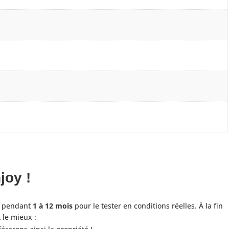
joy !
el pendant
1 à 12 mois
pour le tester en conditions réelles. À la fin
t le mieux :