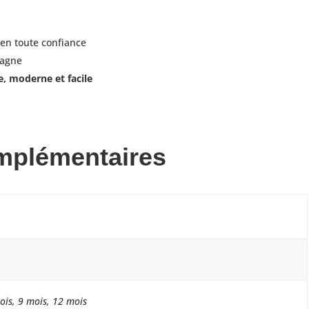
 en toute confiance
tagne
e, moderne et facile
mplémentaires
ois, 9 mois, 12 mois