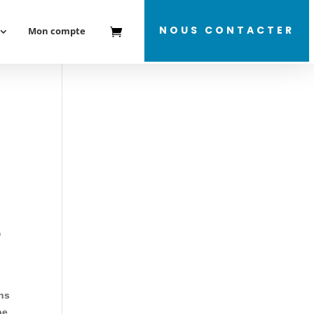
NOUS CONTACTER
Mon compte
e
ns
pe