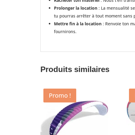
Racheter ton matériel
: Nous t'en trans
Prolonger la location
: La mensualité se
tu pourras arrêter à tout moment sans
Mettre fin à la location
: Renvoie ton ma
fournirons.
Produits similaires
Promo !