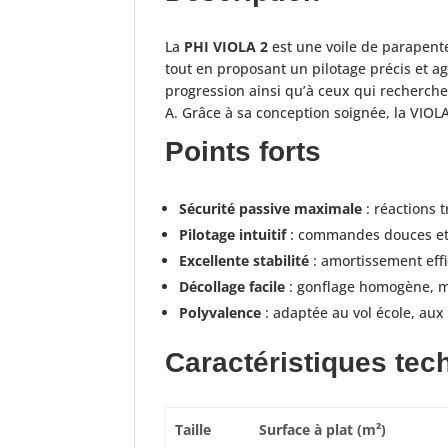
La
PHI VIOLA 2
est une voile de parapen
tout en proposant un pilotage précis et ag
progression ainsi qu’à ceux qui recherch
A. Grâce à sa conception soignée, la VIOLA 2
Points forts
Sécurité passive maximale
: réactions 
Pilotage intuitif
: commandes douces et p
Excellente stabilité
: amortissement effi
Décollage facile
: gonflage homogène, m
Polyvalence
: adaptée au vol école, aux 
Caractéristiques tec
Taille
Surface à plat (m²)