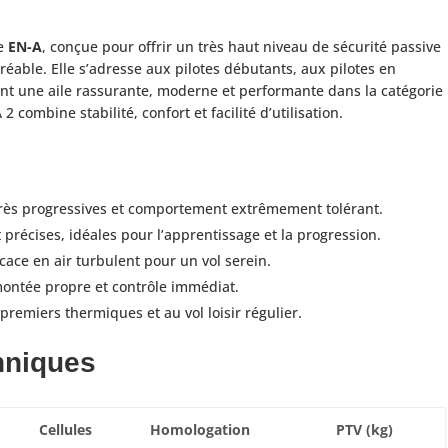
te
EN-A
, conçue pour offrir un très haut niveau de sécurité passive
réable. Elle s’adresse aux pilotes débutants, aux pilotes en
ent une aile rassurante, moderne et performante dans la catégorie
 combine stabilité, confort et facilité d’utilisation.
très progressives et comportement extrêmement tolérant.
récises, idéales pour l’apprentissage et la progression.
cace en air turbulent pour un vol serein.
ontée propre et contrôle immédiat.
premiers thermiques et au vol loisir régulier.
hniques
Cellules
Homologation
PTV (kg)