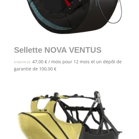
Sellette NOVA VENTUS
47,00
€
/ mois pour 12 mois et un dépôt de
À PARTIR DE :
garantie de
100,00
€