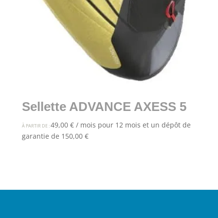
Sellette ADVANCE AXESS 5
49,00
€
/ mois pour 12 mois et un dépôt de
À PARTIR DE :
garantie de
150,00
€