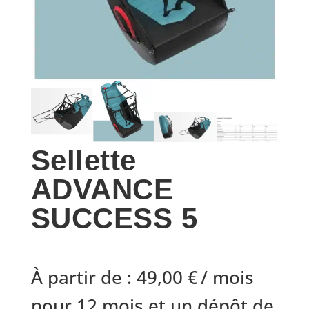
Sellette
ADVANCE
SUCCESS 5
À partir de :
49,00
€
/ mois
pour 12 mois et un dépôt de