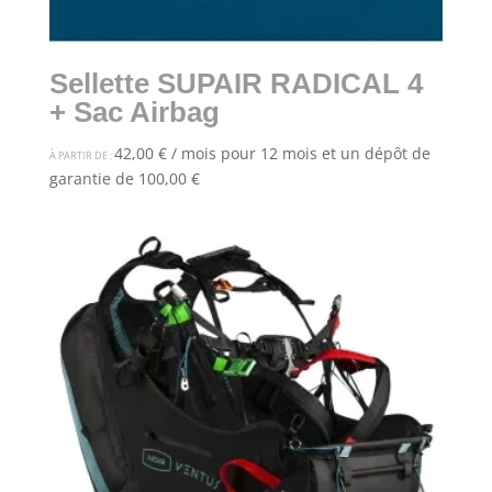
Sellette SUPAIR RADICAL 4
+ Sac Airbag
42,00
€
/ mois pour 12 mois et un dépôt de
À PARTIR DE :
garantie de
100,00
€