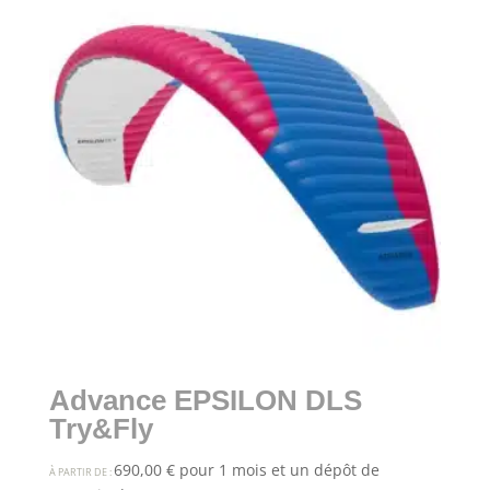
Advance EPSILON DLS
Try&Fly
690,00
€
pour 1 mois et un dépôt de
À PARTIR DE :