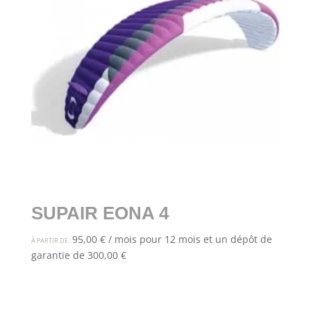
SUPAIR EONA 4
95,00
€
/ mois pour 12 mois et un dépôt de
À PARTIR DE :
garantie de
300,00
€