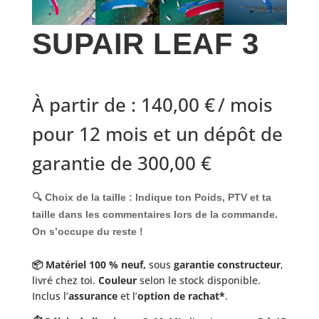
SUPAIR LEAF 3
À partir de :
140,00
€
/ mois
pour 12 mois et un dépôt de
garantie de
300,00
€
🔍 Choix de la taille :
Indique ton
Poids,
PTV
et ta
taille
dans les commentaires lors de la commande.
On s’occupe du reste !
📦 Matériel 100 % neuf,
sous
garantie constructeur
,
livré chez toi.
Couleur
selon le stock disponible.
Inclus l’
assurance
et l’
option de rachat*
.