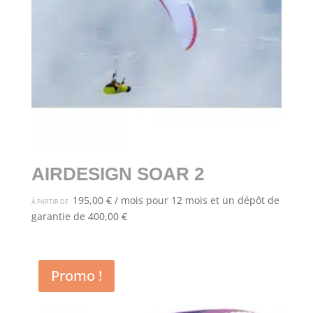
AIRDESIGN SOAR 2
195,00
€
/ mois pour 12 mois et un dépôt de
À PARTIR DE :
garantie de
400,00
€
Promo !