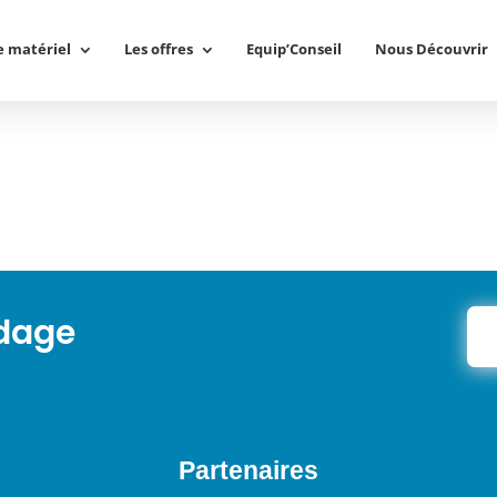
e matériel
Les offres
Equip’Conseil
Nous Découvrir
ndage
Partenaires