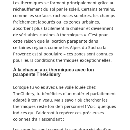
Les thermiques se forment principalement grâce au
réchauffement du sol par le soleil. Certains terrains,
comme les surfaces rocheuses sombres, les champs
fraîchement labourés ou les zones urbaines,
absorbent plus facilement la chaleur et deviennent
de véritables « usines à thermiques ». C’est pour
cette raison que la location parapente dans
certaines régions comme les Alpes du Sud ou la
Provence est si populaire – ces zones sont connues
pour leurs conditions thermiques exceptionnelles.
À la chasse aux thermiques avec ton
parapente TheGlidery
Lorsque tu voles avec une voile louée chez
TheGlidery, tu bénéficies d’un matériel parfaitement
adapté à ton niveau. Mais savoir où chercher les
thermiques reste ton défi personnel ! Voici quelques
indices qui t’aideront à repérer ces précieuses
colonnes d’air ascendant :
Les cumulus sont souvent la signature visible d’un