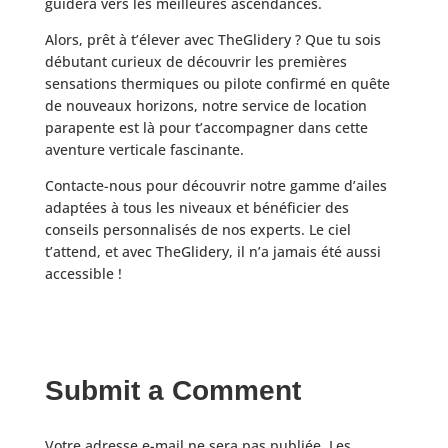
guidera vers les meilleures ascendances.
Alors, prêt à t’élever avec TheGlidery ? Que tu sois
débutant curieux de découvrir les premières
sensations thermiques ou pilote confirmé en quête
de nouveaux horizons, notre service de location
parapente est là pour t’accompagner dans cette
aventure verticale fascinante.
Contacte-nous pour découvrir notre gamme d’ailes
adaptées à tous les niveaux et bénéficier des
conseils personnalisés de nos experts. Le ciel
t’attend, et avec TheGlidery, il n’a jamais été aussi
accessible !
Submit a Comment
Votre adresse e-mail ne sera pas publiée.
Les