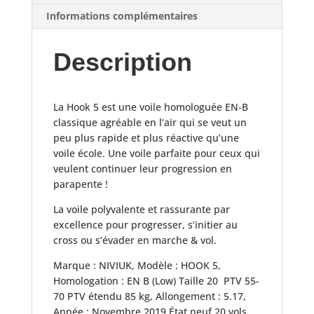
étendu
Informations complémentaires
85
Description
La Hook 5 est une voile homologuée EN-B
classique agréable en l’air qui se veut un
peu plus rapide et plus réactive qu’une
voile école. Une voile parfaite pour ceux qui
veulent continuer leur progression en
parapente !
La voile polyvalente et rassurante par
excellence pour progresser, s’initier au
cross ou s’évader en marche & vol.
Marque : NIVIUK, Modèle : HOOK 5,
Homologation : EN B (Low) Taille 20 PTV 55-
70 PTV étendu 85 kg, Allongement : 5.17,
Année : Novembre 2019 État neuf 20 vols