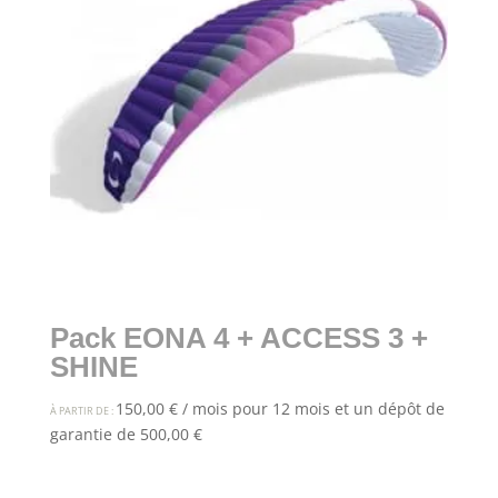
Pack EONA 4 + ACCESS 3 +
SHINE
150,00
€
/ mois pour 12 mois et un dépôt de
À PARTIR DE :
garantie de
500,00
€