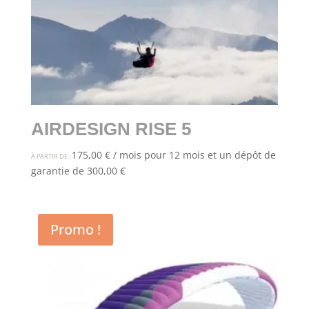
AIRDESIGN RISE 5
175,00
€
/ mois pour 12 mois et un dépôt de
À PARTIR DE :
garantie de
300,00
€
Promo !