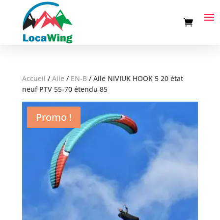
Accueil
/
Aile
/
EN-B
/
Aile NIVIUK HOOK 5 20 état
neuf PTV 55-70 étendu 85
Promo !