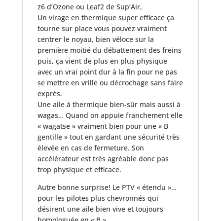
z6 d’Ozone ou Leaf2 de Sup’Air,
Un virage en thermique super efficace ça
tourne sur place vous pouvez vraiment
centrer le noyau, bien véloce sur la
première moitié du débattement des freins
puis, ça vient de plus en plus physique
avec un vrai point dur à la fin pour ne pas
se mettre en vrille ou décrochage sans faire
exprès.
Une aile à thermique bien-sûr mais aussi à
wagas… Quand on appuie franchement elle
« wagatse » vraiment bien pour une « B
gentille » tout en gardant une sécurité très
élevée en cas de fermeture. Son
accélérateur est très agréable donc pas
trop physique et efficace.
Autre bonne surprise! Le PTV « étendu »…
pour les pilotes plus chevronnés qui
désirent une aile bien vive et toujours
homologuée en « B ».