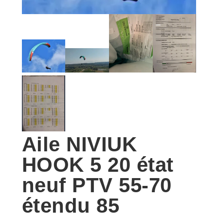
Aile NIVIUK
HOOK 5 20 état
neuf PTV 55-70
étendu 85