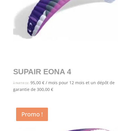
SUPAIR EONA 4
95,00
€
/ mois pour 12 mois et un dépôt de
À PARTIR DE :
garantie de
300,00
€
Promo !