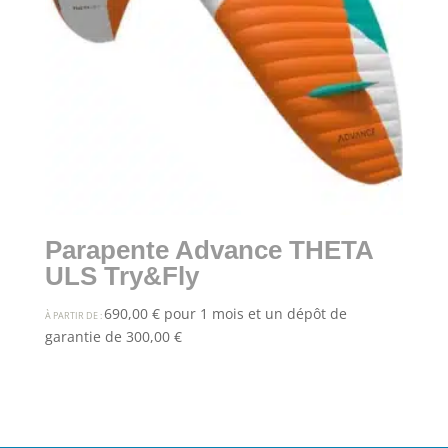
Parapente Advance THETA
ULS Try&Fly
690,00
€
pour 1 mois et un dépôt de
À PARTIR DE :
garantie de
300,00
€