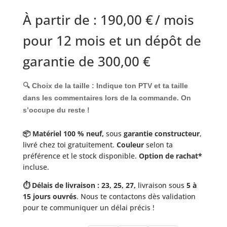
À partir de :
190,00
€
/ mois
pour 12 mois et un dépôt de
garantie de
300,00
€
🔍 Choix de la taille :
Indique ton
PTV
et ta
taille
dans les commentaires lors de la commande. On
s’occupe du reste !
📦 Matériel 100 % neuf,
sous
garantie constructeur
,
livré chez toi gratuitement.
Couleur
selon ta
préférence et le stock disponible.
Option de rachat*
incluse.
⏱️ Délais de livraison : 23, 25, 27,
livraison sous
5 à
15 jours ouvrés
. Nous te contactons dès validation
pour te communiquer un délai précis !