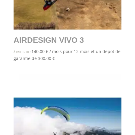
AIRDESIGN VIVO 3
140,00
€
/ mois pour 12 mois et un dépôt de
À PARTIR DE :
garantie de
300,00
€