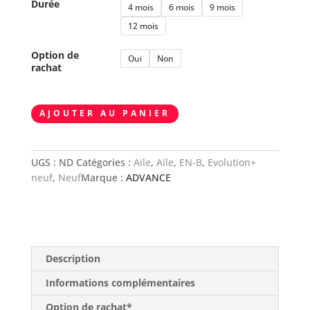
Durée
4 mois
6 mois
9 mois
12 mois
Option de
Oui
Non
rachat
quantité
AJOUTER AU PANIER
de
Advance
IOTA
UGS :
ND
Catégories :
Aile
,
Aile
,
EN-B
,
Evolution+
DLS
neuf
,
Neuf
Marque :
ADVANCE
Description
Informations complémentaires
Option de rachat*