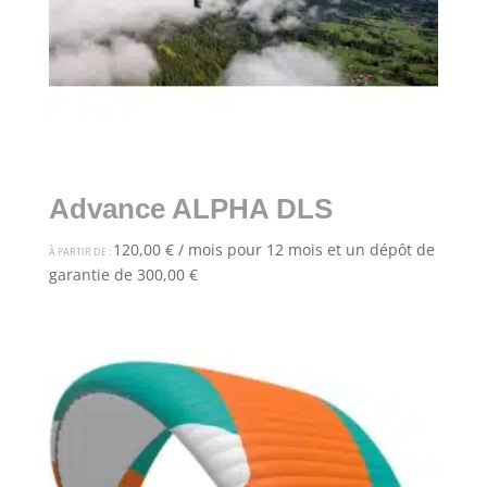
Advance ALPHA DLS
120,00
€
/ mois pour 12 mois et un dépôt de
À PARTIR DE :
garantie de
300,00
€