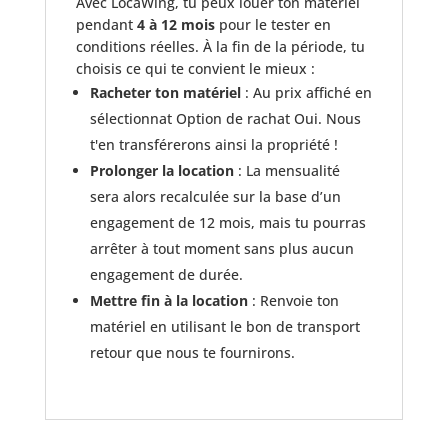
Avec LocaWing, tu peux louer ton matériel
pendant
4 à 12 mois
pour le tester en
conditions réelles. À la fin de la période, tu
choisis ce qui te convient le mieux :
Racheter ton matériel
: Au prix affiché en
sélectionnat Option de rachat Oui. Nous
t'en transférerons ainsi la propriété !
Prolonger la location
: La mensualité
sera alors recalculée sur la base d’un
engagement de 12 mois, mais tu pourras
arrêter à tout moment sans plus aucun
engagement de durée.
Mettre fin à la location
: Renvoie ton
matériel en utilisant le bon de transport
retour que nous te fournirons.