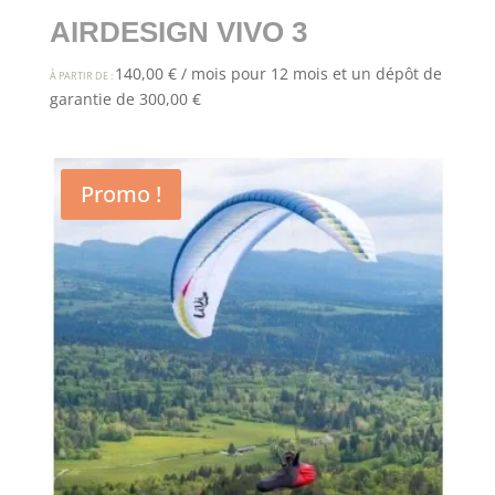
AIRDESIGN VIVO 3
140,00
€
/ mois pour 12 mois et un dépôt de
À PARTIR DE :
garantie de
300,00
€
Promo !