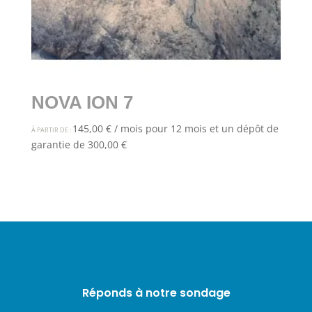
NOVA ION 7
145,00
€
/ mois pour 12 mois et un dépôt de
À PARTIR DE :
garantie de
300,00
€
Réponds à notre sondage