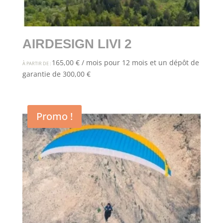
AIRDESIGN LIVI 2
165,00
€
/ mois pour 12 mois et un dépôt de
À PARTIR DE :
garantie de
300,00
€
Promo !