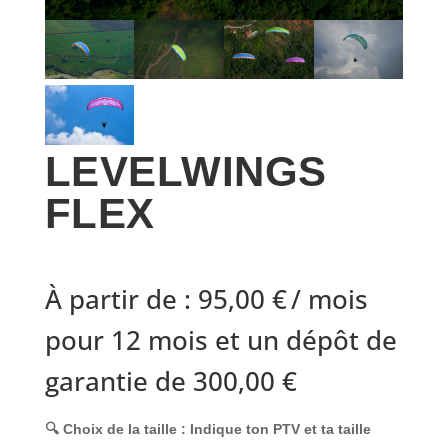
LEVELWINGS
FLEX
À partir de :
95,00
€
/ mois
pour 12 mois et un dépôt de
garantie de
300,00
€
🔍 Choix de la taille :
Indique ton
PTV
et ta
taille