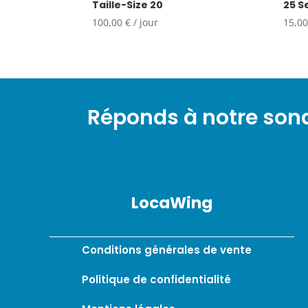
Taille-Size 20
25 S
100,00
€
/ jour
15,0
Réponds à notre so
LocaWing
Conditions générales de vente
Politique de confidentialité