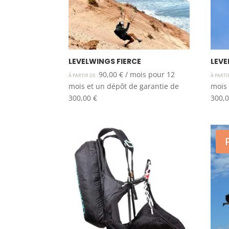
LEVELWINGS FIERCE
LEVE
90,00
€
/ mois pour 12
À PARTIR DE :
À PARTI
mois et un dépôt de garantie de
mois 
300,00
€
300,