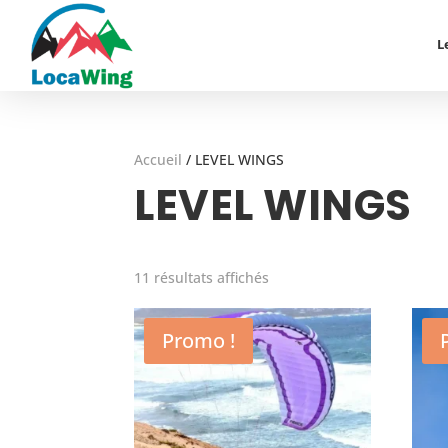
L
Accueil
/
LEVEL WINGS
LEVEL WINGS
11 résultats affichés
Promo !