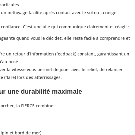
particules
un nettoyage facilité après contact avec le sol ou la neige
 confiance. C’est une aile qui communique clairement et réagit :
geante quand vous le décidez, elle reste facile à comprendre et
ffre un retour d’information (feedback) constant, garantissant un
u’au posé.
er la vitesse vous permet de jouer avec le relief, de relancer
 (flare) lors des atterrissages.
r une durabilité maximale
orcher, la FIERCE combine :
alpin et bord de mer)