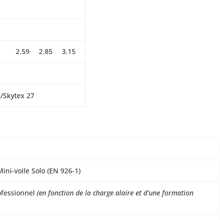
2.59
2.85
3.15
/Skytex 27
ini-voile Solo (EN 926-1)
ofessionnel
(en fonction de la charge alaire et d’une formation