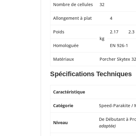
Nombre de cellules
32
Allongement à plat
4
Poids
2.17
2.3
kg
Homologuée
EN 926-1
Matériaux
Porcher Skytex 32
Spécifications Techniques
Caractéristique
Catégorie
Speed-Parakite / M
De Débutant à Pr
Niveau
adaptée)