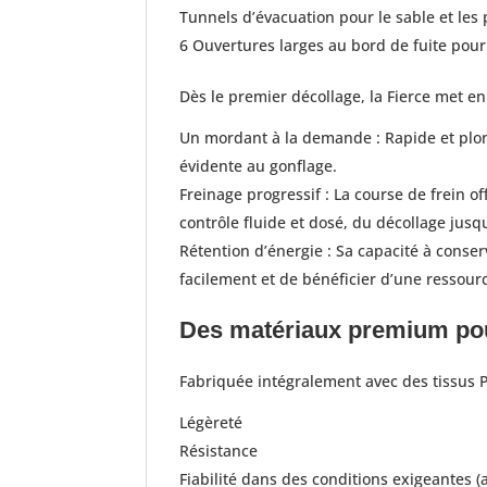
Tunnels d’évacuation pour le sable et les 
6 Ouvertures larges au bord de fuite pour 
Dès le premier décollage, la Fierce met en
Un mordant à la demande : Rapide et plon
évidente au gonflage.
Freinage progressif : La course de frein o
contrôle fluide et dosé, du décollage jusq
Rétention d’énergie : Sa capacité à conserv
facilement et de bénéficier d’une ressource
Des matériaux premium pou
Fabriquée intégralement avec des tissus P
Légèreté
Résistance
Fiabilité dans des conditions exigeantes (