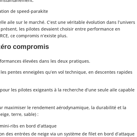
e instantanément.
tion de speed-parakite
e aile sur le marché. C’est une véritable évolution dans l’univers
 présent, les pilotes devaient choisir entre performance en
ERCE, ce compromis n’existe plus.
, zéro compromis
rformances élevées dans les deux pratiques.
r les pentes enneigées qu’en vol technique, en descentes rapides
 pour les pilotes exigeants à la recherche d’une seule aile capable
ur maximiser le rendement aérodynamique, la durabilité et la
neige, terre, sable) :
mini-ribs en bord d’attaque
ion des entrées de neige via un système de filet en bord d’attaque