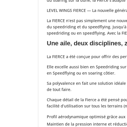
du soaring sur la dune, la Fierce s’adapt
LEVEL WINGS FIERCE — La nouvelle généra
La FIERCE n’est pas simplement une nouvell
du speedriding et du speedflying. Jusqu’à
speedriding ou en speedflying. Avec la FI
Une aile, deux disciplines
La FIERCE a été conçue pour offrir des pe
Elle excelle aussi bien en Speedriding su
en Speedflying ou en soaring côtier.
Sa polyvalence en fait une solution idéale
de tout faire.
Chaque détail de la Fierce a été pensé po
facilité d’utilisation sur tous les terrains (
Profil aérodynamique optimisé grâce aux 
Maintien de la pression interne et réduct