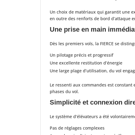
Un choix de matériaux qui garantit une ex
en outre des renforts de bord d’attaque en
Une prise en main immédiat
Dès les premiers vols, la FIERCE se distin
Un pilotage précis et progressif
Une excellente restitution d’énergie
Une large plage d’utilisation, du vol enga
Le ressenti aux commandes est constant et
phases du vol.
Simplicité et connexion dir
Le système d’élévateurs a été volontaireme
Pas de réglages complexes