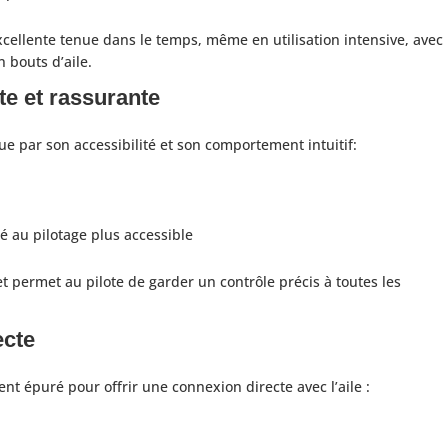
cellente tenue dans le temps, même en utilisation intensive, avec
 bouts d’aile.
e et rassurante
gue par son accessibilité et son comportement intuitif:
gé au pilotage plus accessible
 permet au pilote de garder un contrôle précis à toutes les
ecte
nt épuré pour offrir une connexion directe avec l’aile :