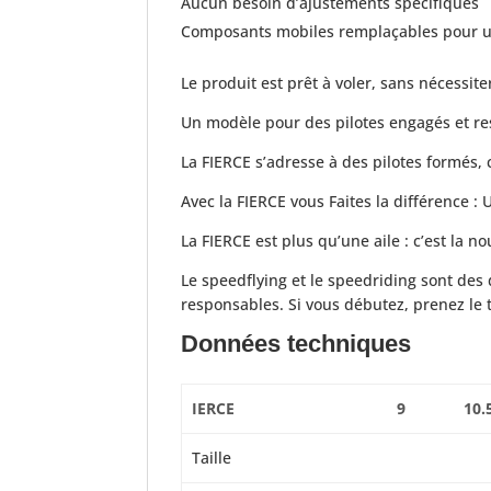
Aucun besoin d’ajustements spécifiques
Composants mobiles remplaçables pour u
Le produit est prêt à voler, sans nécessit
Un modèle pour des pilotes engagés et r
La FIERCE s’adresse à des pilotes formés,
Avec la FIERCE vous Faites la différence :
La FIERCE est plus qu’une aile : c’est la no
Le speedflying et le speedriding sont des 
responsables. Si vous débutez, prenez le 
Données techniques
IERCE
9
10.
Taille