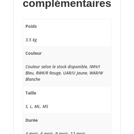
complémentaires
Poids
3,5 kg
Couleur
Couleur selon le stock disponible, IWH/I
Bleu, RWK/R Rouge, UAR/U Jaune, WAR/W
Blanche
Taille
S, L, ML, MS
Durée
4 mois, 6 mois, 9 mois, 12 mois