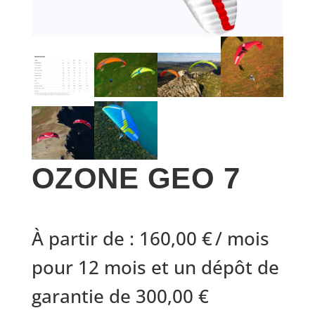
OZONE GEO 7
À partir de :
160,00
€
/ mois
pour 12 mois et un dépôt de
garantie de
300,00
€