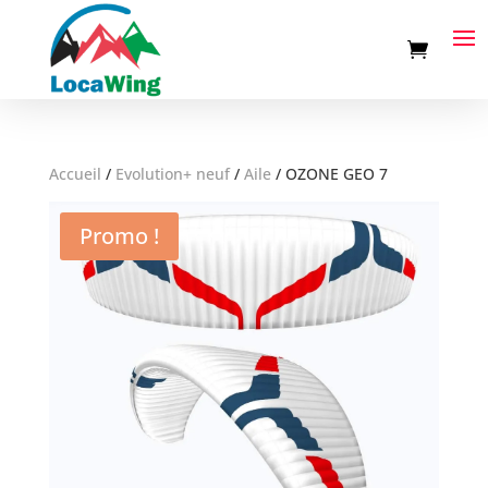
Accueil
/
Evolution+ neuf
/
Aile
/
OZONE GEO 7
Promo !