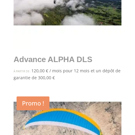
Advance ALPHA DLS
120,00
€
/ mois pour 12 mois et un dépôt de
À PARTIR DE :
garantie de
300,00
€
Promo !