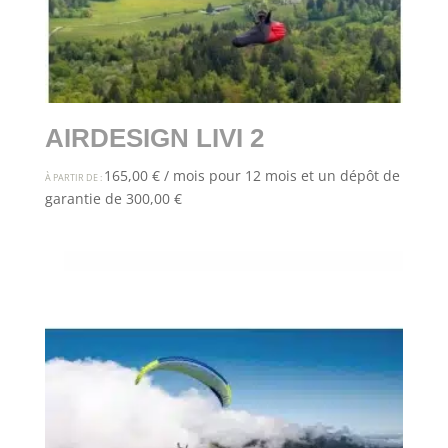
AIRDESIGN LIVI 2
165,00
€
/ mois pour 12 mois et un dépôt de
À PARTIR DE :
garantie de
300,00
€