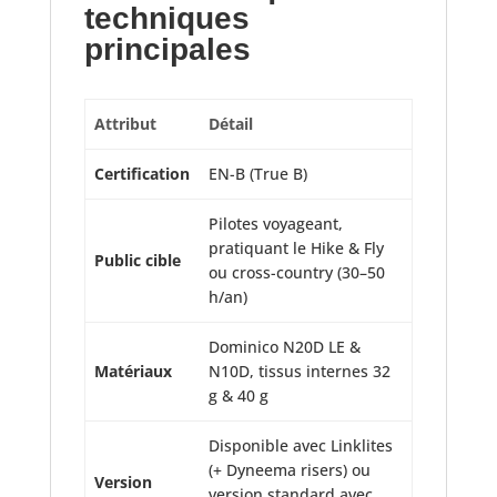
techniques
principales
Attribut
Détail
Certification
EN-B (True B)
Pilotes voyageant,
pratiquant le Hike & Fly
Public cible
ou cross-country (30–50
h/an)
Dominico N20D LE &
Matériaux
N10D, tissus internes 32
g & 40 g
Disponible avec Linklites
(+ Dyneema risers) ou
Version
version standard avec