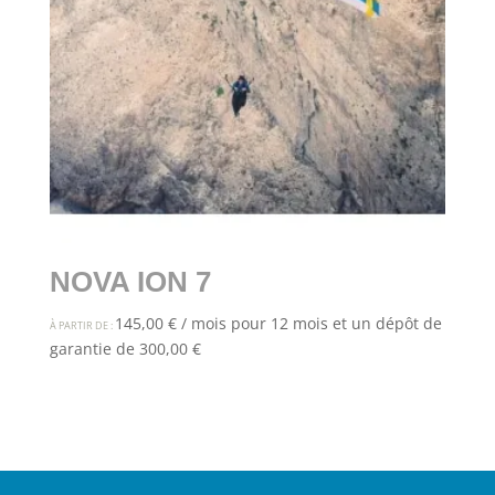
NOVA ION 7
145,00
€
/ mois pour 12 mois et un dépôt de
À PARTIR DE :
garantie de
300,00
€