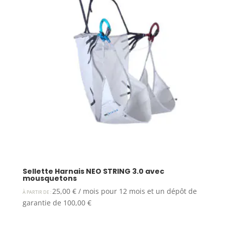
Sellette Harnais NEO STRING 3.0 avec
mousquetons
25,00
€
/ mois pour 12 mois et un dépôt de
À PARTIR DE :
garantie de
100,00
€