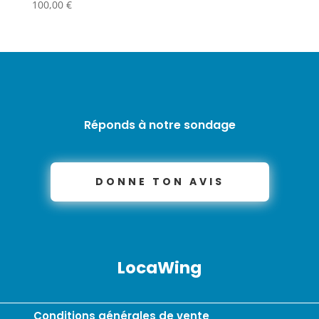
100,00
€
Réponds à notre sondage
DONNE TON AVIS
LocaWing
Conditions générales de vente