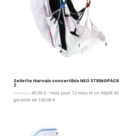
Sellette Harnais convertible NEO STRINGPACK
2
40,00
€
/ mois pour 12 mois et un dépôt de
À PARTIR DE :
garantie de
100,00
€