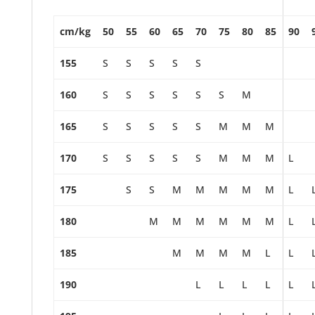
cm/kg
50
55
60
65
70
75
80
85
90
155
S
S
S
S
S
160
S
S
S
S
S
S
M
165
S
S
S
S
S
M
M
M
170
S
S
S
S
S
M
M
M
L
175
S
S
M
M
M
M
M
L
180
M
M
M
M
M
M
L
185
M
M
M
M
L
L
190
L
L
L
L
L