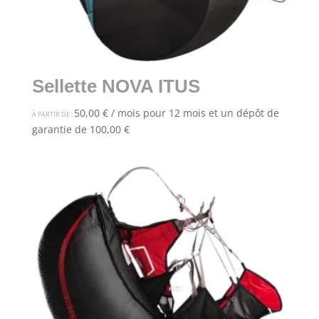
Sellette NOVA ITUS
50,00
€
/ mois pour 12 mois et un dépôt de
À PARTIR DE :
garantie de
100,00
€