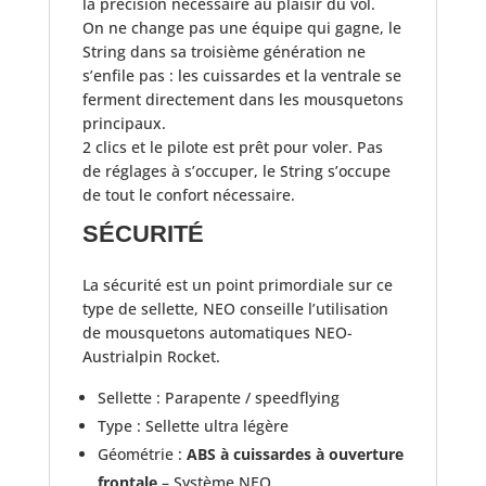
la précision nécessaire au plaisir du vol.
On ne change pas une équipe qui gagne, le
String dans sa troisième génération ne
s’enfile pas : les cuissardes et la ventrale se
ferment directement dans les mousquetons
principaux.
2 clics et le pilote est prêt pour voler. Pas
de réglages à s’occuper, le String s’occupe
de tout le confort nécessaire.
SÉCURITÉ
La sécurité est un point primordiale sur ce
type de sellette, NEO conseille l’utilisation
de mousquetons automatiques NEO-
Austrialpin Rocket.
Sellette : Parapente / speedflying
Type : Sellette ultra légère
Géométrie :
ABS à cuissardes à ouverture
frontale
– Système NEO