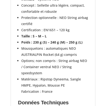
Concept : Sellette ultra légère, compact,
confortable et robuste
Protection optionnelle : NEO String airbag
certifié
Certification : EN1651 – 120 kg
Taille : S – M – L
Poids : 230 g (S) – 240 g (M) – 250 g (L)
Mousquetons : automatiques NEO
AUSTRIALPIN Rocket (64 g) compris
Options; non compris : String airbag NEO
/ Container ventral NEO / String
speedsystem
Matériaux : Ripstop Dyneema, Sangle
HMPE, Hypalon, Mousse PE
Fabrication : France
Données Techniques