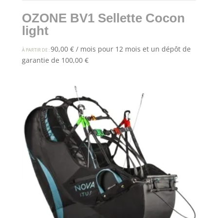
OZONE BV1 Sellette Cocon
light
90,00
€
/ mois pour 12 mois et un dépôt de
À PARTIR DE :
garantie de
100,00
€