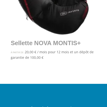
Sellette NOVA MONTIS+
20,00
€
/ mois pour 12 mois et un dépôt de
À PARTIR DE :
garantie de
100,00
€