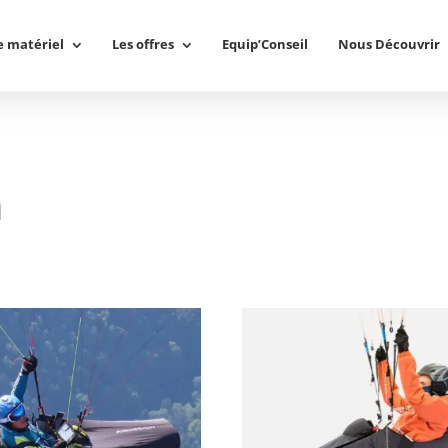
e matériel
Les offres
Equip’Conseil
Nous Découvrir
n