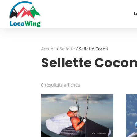
L
Accueil
/
Sellette
/
Sellette Cocon
Sellette Coco
6 résultats affichés