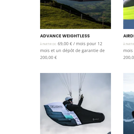
ADVANCE WEIGHTLESS
AIRD
69,00
€
/ mois pour 12
À PARTIR DE :
À PARTI
mois et un dépôt de garantie de
mois 
200,00
€
200,