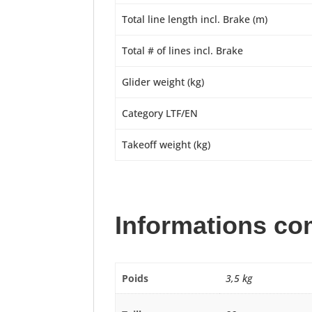
Total line length incl. Brake (m)
Total # of lines incl. Brake
Glider weight (kg)
Category LTF/EN
Takeoff weight (kg)
Informations co
Poids
3,5 kg