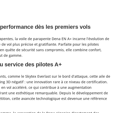
a performance dès les premiers vols
apentes, la voile de parapente Dena EN A+ incarne l’évolution de
e vol plus précise et gratifiante. Parfaite pour les pilotes
n quête de sécurité sans compromis, elle combine confort,
aut de gamme.
u service des pilotes A+
nts, comme le Skytex Everlast sur le bord d’attaque, cette aile de
g 3D négatif : une innovation rare à ce niveau de certification.
 en vol accéléré, ce qui contribue à une augmentation
offrant une esthétique remarquable. Depuis le développement de
étition, cette avancée technologique est devenue une référence