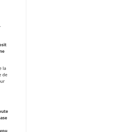
.
osit
une
e la
e de
our
oute
ease
 you