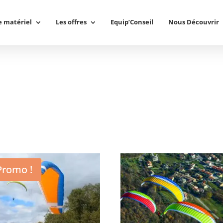
e matériel
Les offres
Equip’Conseil
Nous Découvrir
Promo !