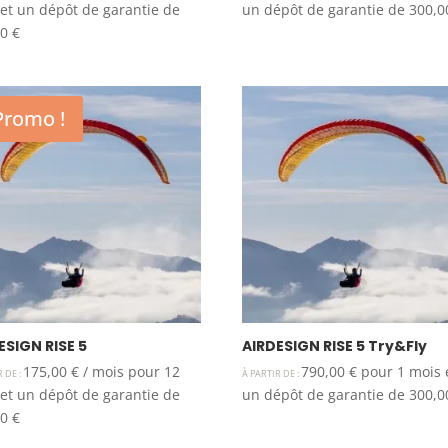
et un dépôt de garantie de
un dépôt de garantie de
300,
00
€
Promo !
ESIGN RISE 5
AIRDESIGN RISE 5 Try&Fly
175,00
€
/ mois pour 12
790,00
€
pour 1 mois 
R DE :
À PARTIR DE :
et un dépôt de garantie de
un dépôt de garantie de
300,
00
€