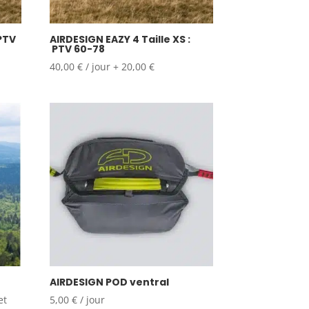
 PTV
AIRDESIGN EAZY 4 Taille XS :
PTV 60-78
40,00
€
/ jour
+
20,00
€
AIRDESIGN POD ventral
et
5,00
€
/ jour