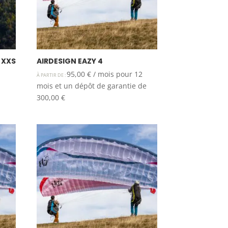
e XXS
AIRDESIGN EAZY 4
95,00
€
/ mois pour 12
À PARTIR DE :
mois et un dépôt de garantie de
300,00
€