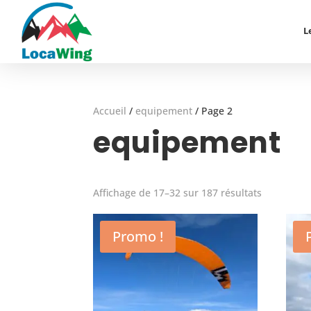
L
Accueil
/
equipement
/
Page 2
equipement
Affichage de 17–32 sur 187 résultats
Promo !