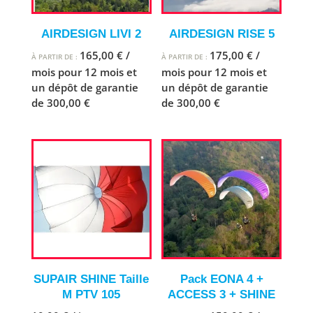
AIRDESIGN LIVI 2
AIRDESIGN RISE 5
165,00
€
/
175,00
€
/
À PARTIR DE :
À PARTIR DE :
mois pour 12 mois et
mois pour 12 mois et
un dépôt de garantie
un dépôt de garantie
de
300,00
€
de
300,00
€
SUPAIR SHINE Taille
Pack EONA 4 +
M PTV 105
ACCESS 3 + SHINE