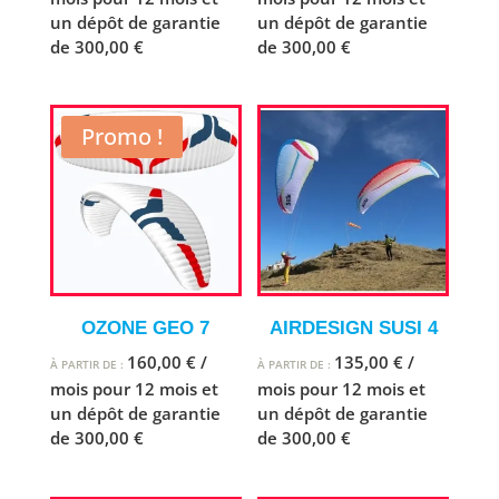
un dépôt de garantie
un dépôt de garantie
de
300,00
€
de
300,00
€
Promo !
OZONE GEO 7
AIRDESIGN SUSI 4
160,00
€
/
135,00
€
/
À PARTIR DE :
À PARTIR DE :
mois pour 12 mois et
mois pour 12 mois et
un dépôt de garantie
un dépôt de garantie
de
300,00
€
de
300,00
€