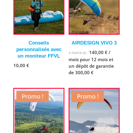
Conseils
AIRDESIGN VIVO 3
personnalisés avec
140,00
€
/
À PARTIR DE :
un moniteur FFVL
mois pour 12 mois et
10,00
€
un dépôt de garantie
de
300,00
€
Promo !
Promo !